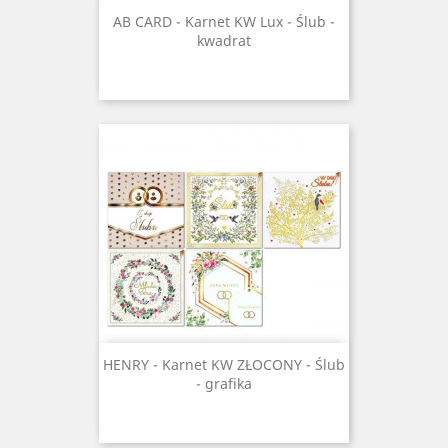
AB CARD - Karnet KW Lux - Ślub -
kwadrat
HENRY - Karnet KW ZŁOCONY - Ślub
- grafika