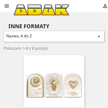


INNE FORMATY
Nazwa, A do Z

Pokazano 1-8 z 8 pozycji