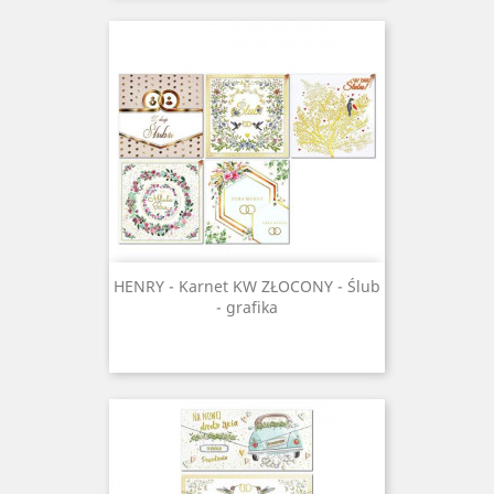
HENRY - Karnet KW ZŁOCONY - Ślub
- grafika