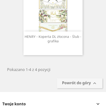
HENRY - Koperta DL złocona - Ślub -
grafika
Pokazano 1-4 z 4 pozycji
Powrót do góry

Twoje konto
