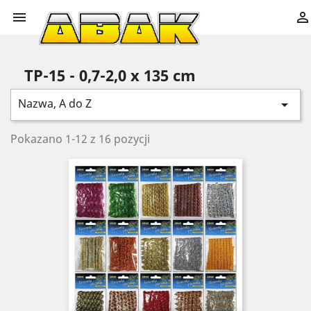


TP-15 - 0,7-2,0 x 135 cm
Nazwa, A do Z

Pokazano 1-12 z 16 pozycji