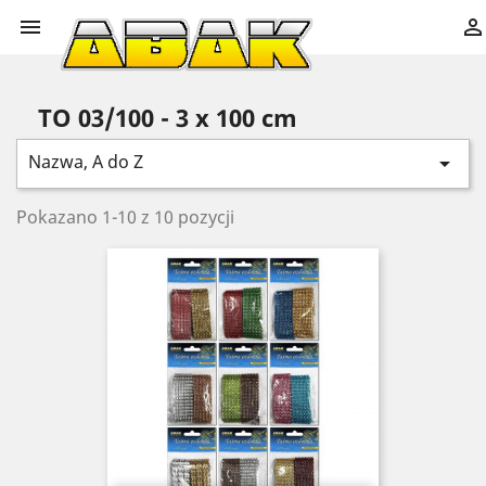


TO 03/100 - 3 x 100 cm
Nazwa, A do Z

Pokazano 1-10 z 10 pozycji