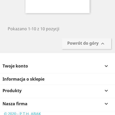
Pokazano 1-10 z 10 pozycji
Powrót do góry

Twoje konto

Informacja o sklepie
Produkty

Nasza firma

© 2020 - P.T.H. ABAK