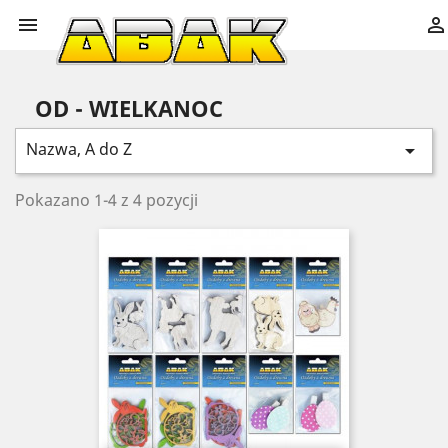


OD - WIELKANOC
Nazwa, A do Z

Pokazano 1-4 z 4 pozycji