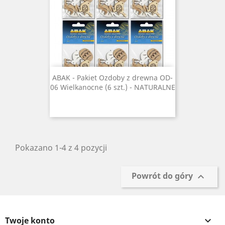
ABAK - Pakiet Ozdoby z drewna OD-
06 Wielkanocne (6 szt.) - NATURALNE
Pokazano 1-4 z 4 pozycji
Powrót do góry

Twoje konto
