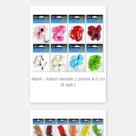
ABAK - Pakiet kwiatki z pianki 4,0 cm
(8 opk.)