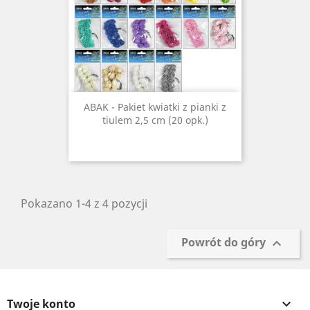
ABAK - Pakiet kwiatki z pianki z
tiulem 2,5 cm (20 opk.)
Pokazano 1-4 z 4 pozycji
Powrót do góry

Twoje konto
