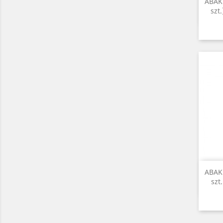
ABAK 
szt
ABAK 
szt