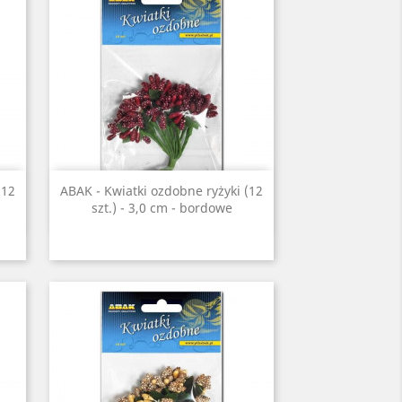
Szybki podgląd

(12
ABAK - Kwiatki ozdobne ryżyki (12
szt.) - 3,0 cm - bordowe