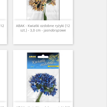
Szybki podgląd

(12
ABAK - Kwiatki ozdobne ryżyki (12
szt.) - 3,0 cm - jasnobrązowe