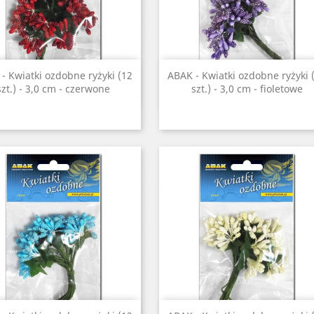
Szybki podgląd
Szybki podgląd


- Kwiatki ozdobne ryżyki (12
ABAK - Kwiatki ozdobne ryżyki 
szt.) - 3,0 cm - czerwone
szt.) - 3,0 cm - fioletowe