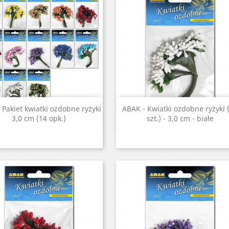
Szybki podgląd
Szybki podgląd


 Pakiet kwiatki ozdobne ryżyki
ABAK - Kwiatki ozdobne ryżyki 
3,0 cm (14 opk.)
szt.) - 3,0 cm - białe