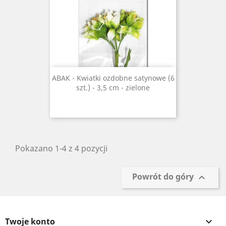
ABAK - Kwiatki ozdobne satynowe (6
szt.) - 3,5 cm - zielone
Pokazano 1-4 z 4 pozycji
Powrót do góry

Twoje konto
