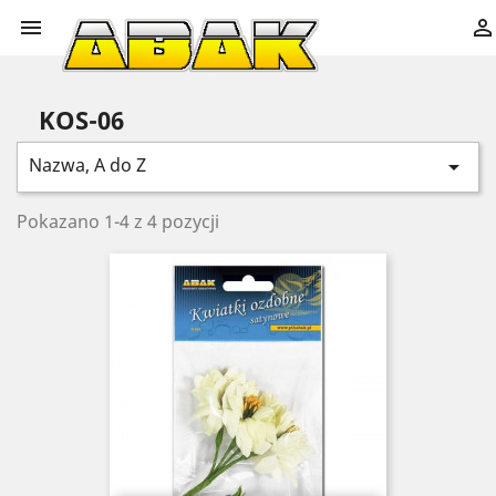


KOS-06
Nazwa, A do Z

Pokazano 1-4 z 4 pozycji