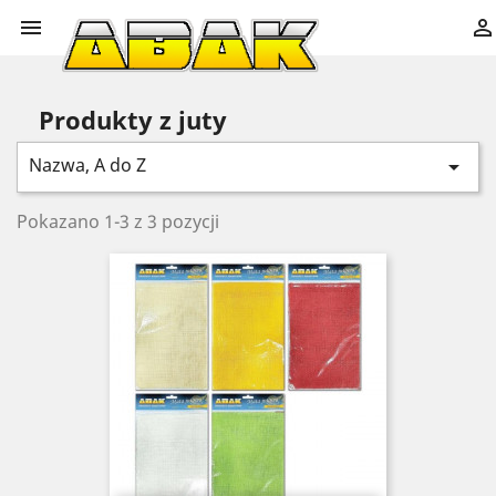


Produkty z juty
Nazwa, A do Z

Pokazano 1-3 z 3 pozycji